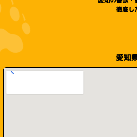
徹底し
愛知