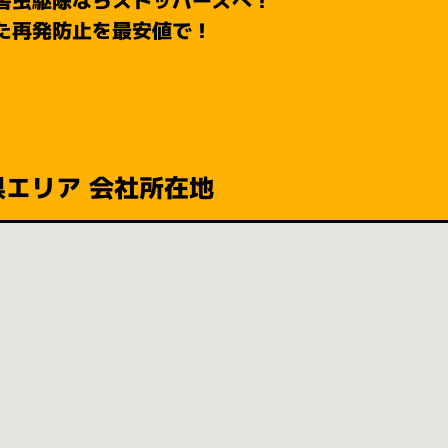
た再発防止を最安値で！
県エリア 会社所在地