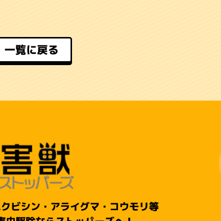
一覧に戻る
ハクビシン・アライグマ・コウモリ等
害虫駆除ならストッパーズへ！