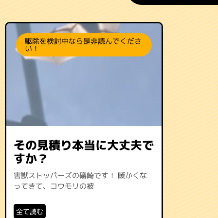
駆除を検討中なら是非読んでくださ
い！
その見積り本当に大丈夫で
すか？
害獣ストッパーズの礒崎です！ 暖かくな
ってきて、コウモリの被
全て読む