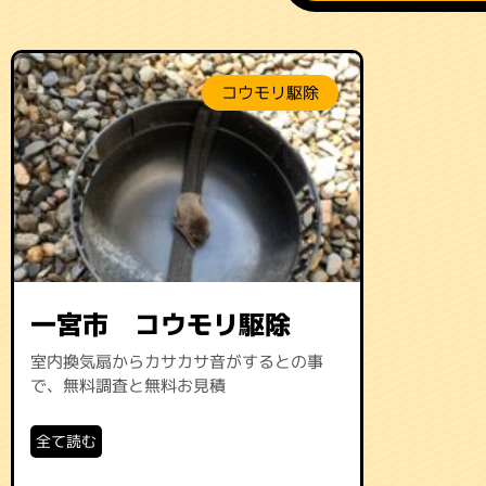
コウモリ駆除
一宮市 コウモリ駆除
室内換気扇からカサカサ音がするとの事
で、無料調査と無料お見積
全て読む