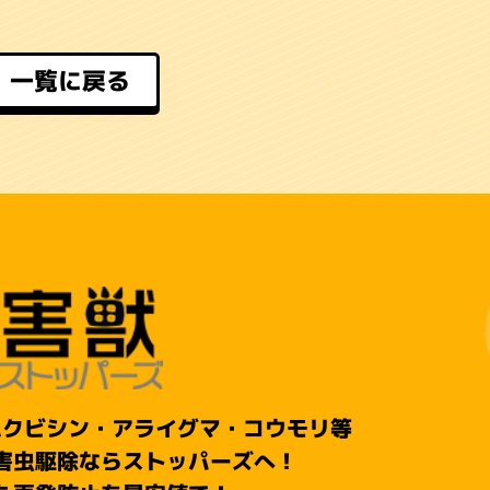
一覧に戻る
ハクビシン・アライグマ・コウモリ等
害虫駆除ならストッパーズへ！