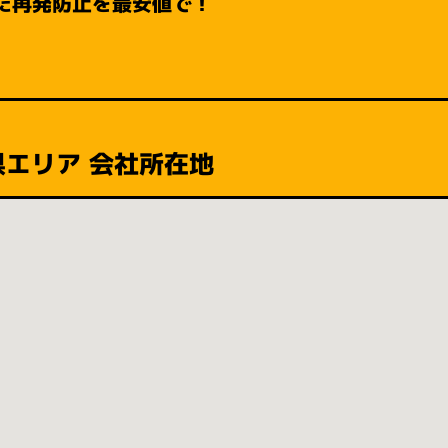
た再発防止を最安値で！
県エリア 会社所在地