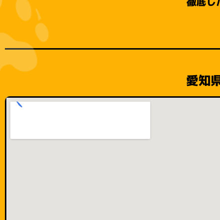
徹底し
愛知