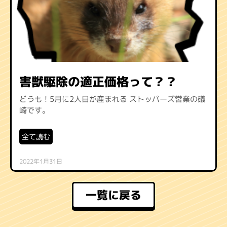
害獣駆除の適正価格って？？
どうも！5月に2人目が産まれる ストッパーズ営業の礒
崎です。
全て読む
2022年1月31日
一覧に戻る