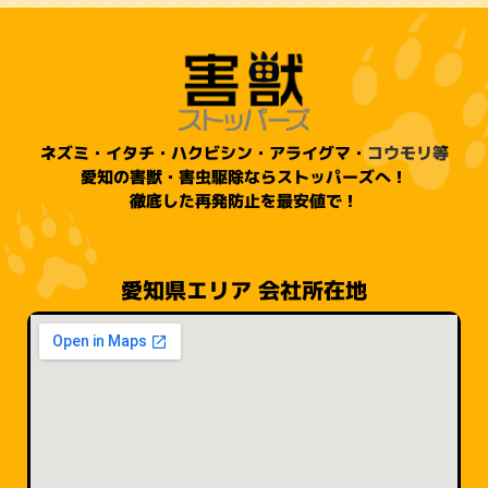
ネズミ・イタチ・ハクビシン・アライグマ・コウモリ等
愛知の害獣・害虫駆除ならストッパーズへ！
徹底した再発防止を最安値で！
愛知県エリア 会社所在地