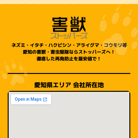
ネズミ・イタチ・ハクビシン・アライグマ・コウモリ等
愛知の害獣・害虫駆除ならストッパーズへ！
徹底した再発防止を最安値で！
愛知県エリア 会社所在地