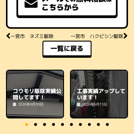
一宮市 ネズミ駆除
一宮市 ハクビシン駆除
一覧に戻る
コウモリ駆除実績公
工事実績アップして
開してます！
います！
2026年6月30日
2026年6月15日