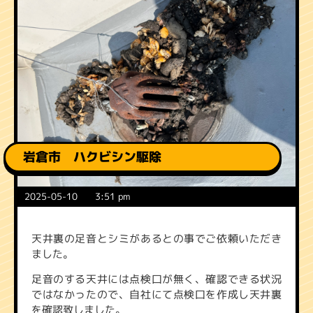
岩倉市 ハクビシン駆除
2025-05-10
3:51 pm
天井裏の足音とシミがあるとの事でご依頼いただき
ました。
足音のする天井には点検口が無く、確認できる状況
ではなかったので、自社にて点検口を作成し天井裏
を確認致しました。