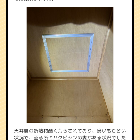
天井裏の断熱材酷く荒らされており、臭いもひどい
状況で、至る所にハクビシンの糞がある状況でした