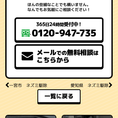
ほんの些細なことでも構いません。
なんでもお気軽にご相談ください！
一宮市 ネズミ駆除
愛知県 ネズミ駆除
一覧に戻る