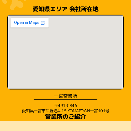
愛知県エリア 会社所在地
一宮営業所
〒491-0846
愛知県一宮市牛野通4-15 KOMATOWN一宮101号
営業所のご紹介
〒573-0102
大阪本店
大阪府枚方市長尾家具町