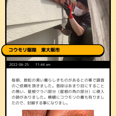
コウモリ駆除 東大阪市
2022-06-25
11:44 am
毎朝、数粒の黒い糞らしきものがあるとの事で調査
のご依頼を頂きました。普段はあまり目にすること
の無い、屋根ケラバ部分（屋根の角の部分）に侵入
の跡がありました。横樋にコウモリの糞も有りまし
たので、封鎖する事になりまし。