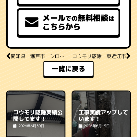
愛知県 瀬戸市 シロアリ駆除
コウモリ駆除 東近江市
一覧に戻る
コウモリ駆除実績公
工事実績アップして
開してます！
います！
2026年6月30日
2026年6月15日