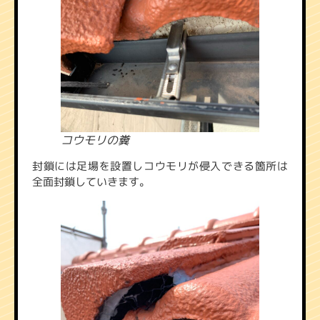
コウモリの糞
封鎖には足場を設置しコウモリが侵入できる箇所は
全面封鎖していきます。