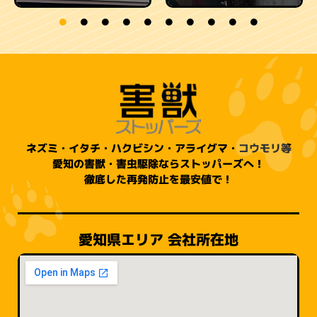
ネズミ・イタチ・ハクビシン・アライグマ・コウモリ等
愛知の害獣・害虫駆除ならストッパーズへ！
徹底した再発防止を最安値で！
愛知県エリア 会社所在地